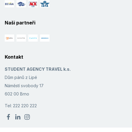
Naši partneři
Kontakt
STUDENT AGENCY TRAVEL k.s.
Dům pánů z Lipé
Náměstí svobody 17
602 00 Brno
Tel: 222 220 222