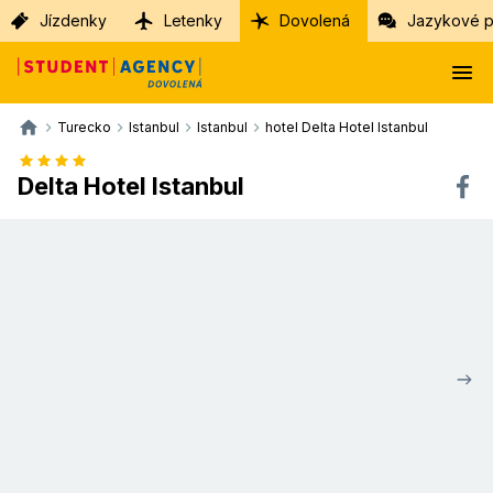
Jízdenky
Letenky
Dovolená
Jazykové p
Turecko
Istanbul
Istanbul
hotel Delta Hotel Istanbul
Delta Hotel Istanbul