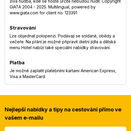
živá hudba, kde se hosté určitě nebudou nudit. Copyright
GIATA 2004 - 2025. Multilingual, powered by
www.giata.com for client no. 123391
Stravování
Lze objednat polopenzi. Podávají se snídaně, obědy a
večeře. Na přání je možné připravit dietní jídla a dětská
menu Hotel nabízí také speciální nabídky stravování.
Platba
Je možné zaplatit platebními kartami American Express,
Visa a MasterCard.
Nejlepší nabídky a tipy na cestování přímo ve
vašem e-mailu