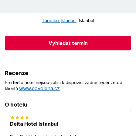
Turecko
,
Istanbul
,
Istanbul
Vyhledat termín
Recenze
Pro tento hotel nejsou zatím k dispozici žádné recenze od
www.dovolena.cz
klientů
.
O hotelu
Delta Hotel Istanbul