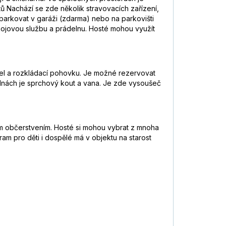
 Nachází se zde několik stravovacích zařízení,
aparkovat v garáži (zdarma) nebo na parkovišti
kojovou službu a prádelnu. Hosté mohou využít
tel a rozkládací pohovku. Je možné rezervovat
pelnách je sprchový kout a vana. Je zde vysoušeč
ým občerstvením. Hosté si mohou vybrat z mnoha
ram pro děti i dospělé má v objektu na starost