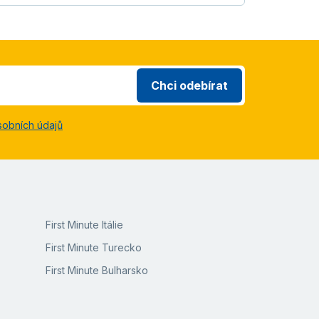
Chci odebírat
sobních údajů
First Minute Itálie
First Minute Turecko
First Minute Bulharsko