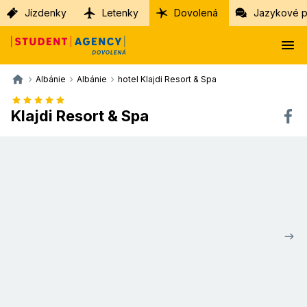
Jízdenky
Letenky
Dovolená
Jazykové p
Albánie
Albánie
hotel Klajdi Resort & Spa
Klajdi Resort & Spa