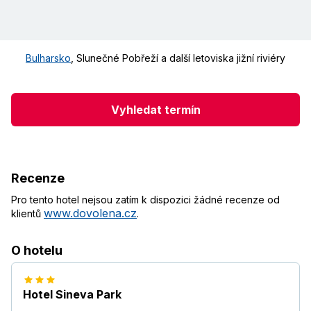
Bulharsko
,
Slunečné Pobřeží a další letoviska jižní riviéry
Vyhledat termín
Recenze
Pro tento hotel nejsou zatím k dispozici žádné recenze od
www.dovolena.cz
klientů
.
O hotelu
Hotel Sineva Park