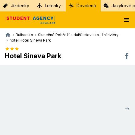
Jízdenky
Letenky
Dovolená
Jazykové p
Bulharsko
Slunečné Pobřeží a další letoviska jižní riviéry
hotel Hotel Sineva Park
Hotel Sineva Park