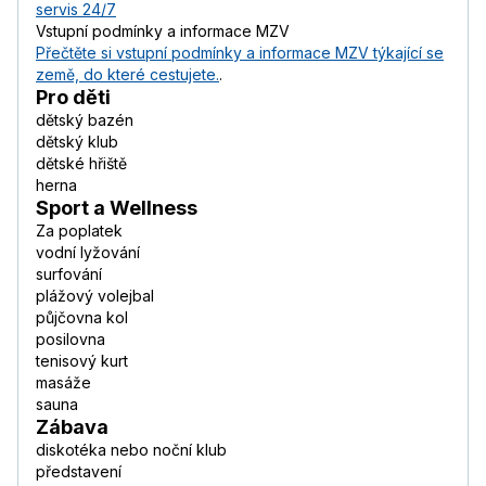
servis 24/7
Vstupní podmínky a informace MZV
Přečtěte si vstupní podmínky a informace MZV týkající se
země, do které cestujete.
.
Pro děti
dětský bazén
dětský klub
dětské hřiště
herna
Sport a Wellness
Za poplatek
vodní lyžování
surfování
plážový volejbal
půjčovna kol
posilovna
tenisový kurt
masáže
sauna
Zábava
diskotéka nebo noční klub
představení