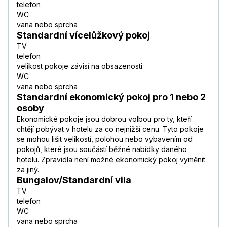
telefon
WC
vana nebo sprcha
Standardní vícelůžkový pokoj
TV
telefon
velikost pokoje závisí na obsazenosti
WC
vana nebo sprcha
Standardní ekonomický pokoj pro 1 nebo 2
osoby
Ekonomické pokoje jsou dobrou volbou pro ty, kteří
chtějí pobývat v hotelu za co nejnižší cenu. Tyto pokoje
se mohou lišit velikostí, polohou nebo vybavením od
pokojů, které jsou součástí běžné nabídky daného
hotelu. Zpravidla není možné ekonomický pokoj vyměnit
za jiný.
Bungalov/Standardní vila
TV
telefon
WC
vana nebo sprcha