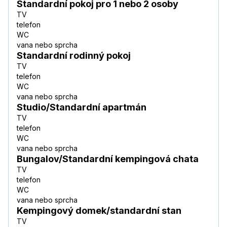
Standardní pokoj pro 1 nebo 2 osoby
TV
telefon
WC
vana nebo sprcha
Standardní rodinný pokoj
TV
telefon
WC
vana nebo sprcha
Studio/Standardní apartmán
TV
telefon
WC
vana nebo sprcha
Bungalov/Standardní kempingová chata
TV
telefon
WC
vana nebo sprcha
Kempingový domek/standardní stan
TV