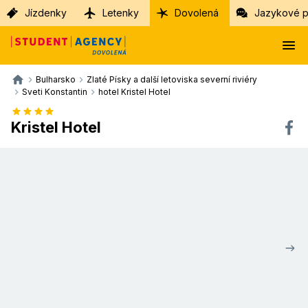
Jízdenky
Letenky
Dovolená
Jazykové p
Bulharsko
Zlaté Písky a další letoviska severní riviéry
Sveti Konstantin
hotel Kristel Hotel
Kristel Hotel