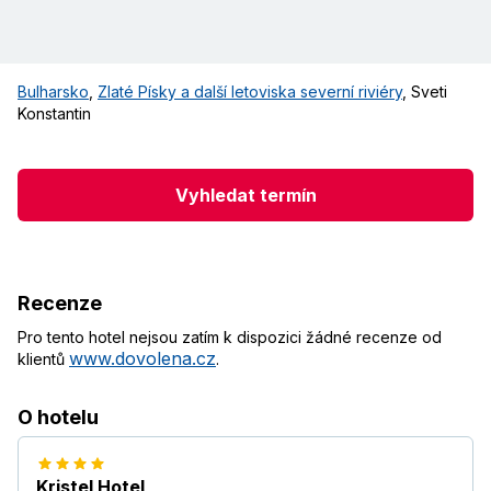
Bulharsko
,
Zlaté Písky a další letoviska severní riviéry
,
Sveti
Konstantin
Vyhledat termín
Recenze
Pro tento hotel nejsou zatím k dispozici žádné recenze od
www.dovolena.cz
klientů
.
O hotelu
Kristel Hotel