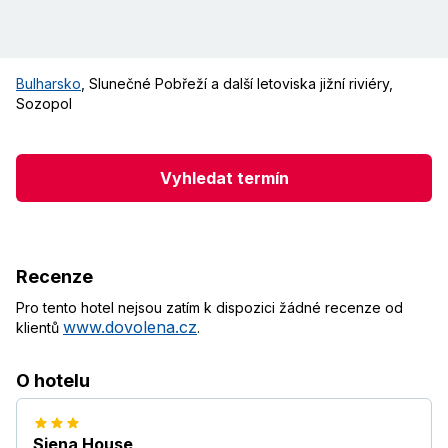
Bulharsko
,
Slunečné Pobřeží a další letoviska jižní riviéry
,
Sozopol
Vyhledat termín
Recenze
Pro tento hotel nejsou zatím k dispozici žádné recenze od
www.dovolena.cz
klientů
.
O hotelu
Siena House