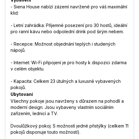
- Siena House nabízí zázemí navržené pro váš maximální
klid:
- Letní zahrádka: Příjemné posezení pro 30 hostů, ideální
pro ranní kávu nebo odpolední drink pod širým nebem.
- Recepce: Možnost objednání teplých i studených
nápojů.
- Internet: Wi-Fi připojení je pro hosty k dispozici zdarma
v celém objektu.
- Kapacita: Celkem 23 útulných a luxusně vybavených
pokojů.
Ubytovaní
Všechny pokoje jsou navrženy s důrazem na pohodlí a
moderní design. Jsou vybaveny vlastním sociálním
zařízením, lednicí a TV.
Dvoulůžkový pokoj: S možností jedné přistýlky (celkem 11
pokojů disponuje touto možností).