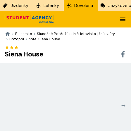
Jízdenky
Letenky
Dovolená
Jazykové p
Bulharsko
Slunečné Pobřeží a další letoviska jižní riviéry
Sozopol
hotel Siena House
Siena House