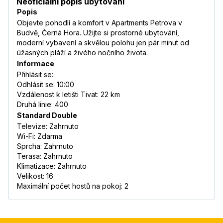
Neoficiální popis ubytování
Popis
Objevte pohodlí a komfort v Apartments Petrova v
Budvě, Černá Hora. Užijte si prostorné ubytování,
moderní vybavení a skvělou polohu jen pár minut od
úžasných pláží a živého nočního života.
Informace
Přihlásit se:
Odhlásit se: 10:00
Vzdálenost k letišti Tivat: 22 km
Druhá linie: 400
Standard Double
Televize: Zahrnuto
Wi-Fi: Zdarma
Sprcha: Zahrnuto
Terasa: Zahrnuto
Klimatizace: Zahrnuto
Velikost: 16
Maximální počet hostů na pokoj: 2