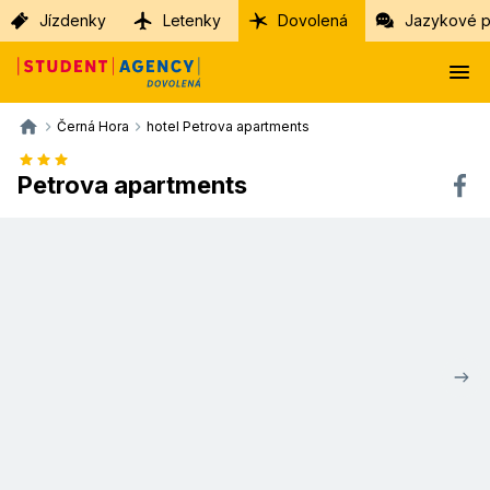
Jízdenky
Letenky
Dovolená
Jazykové p
Černá Hora
hotel Petrova apartments
Petrova apartments