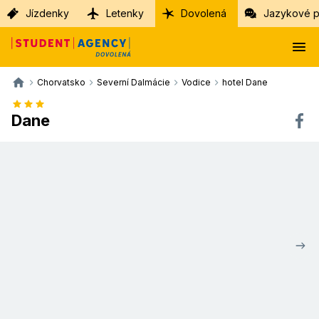
Jízdenky
Letenky
Dovolená
Jazykové p
Chorvatsko
Severní Dalmácie
Vodice
hotel Dane
Dane