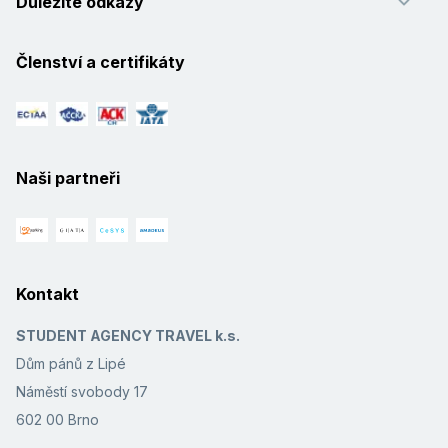
Důležité odkazy
Členství a certifikáty
Naši partneři
Kontakt
STUDENT AGENCY TRAVEL k.s.
Dům pánů z Lipé
Náměstí svobody 17
602 00 Brno