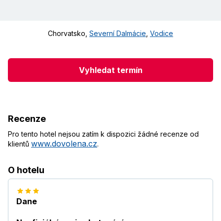
Chorvatsko
,
Severní Dalmácie
,
Vodice
Vyhledat termín
Recenze
Pro tento hotel nejsou zatím k dispozici žádné recenze od
www.dovolena.cz
klientů
.
O hotelu
Dane