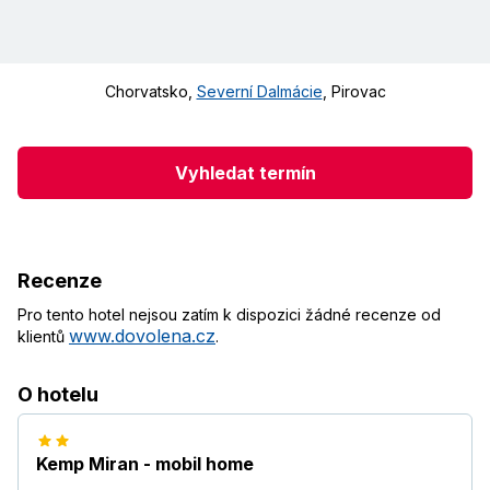
Chorvatsko
,
Severní Dalmácie
,
Pirovac
Vyhledat termín
Recenze
Pro tento hotel nejsou zatím k dispozici žádné recenze od
www.dovolena.cz
klientů
.
O hotelu
Kemp Miran - mobil home