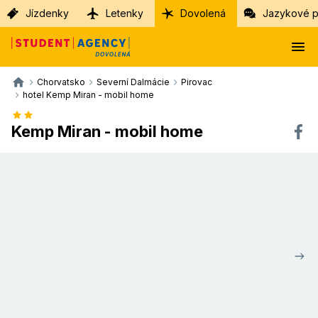
Jízdenky
Letenky
Dovolená
Jazykové p
Chorvatsko
Severní Dalmácie
Pirovac
hotel Kemp Miran - mobil home
Kemp Miran - mobil home