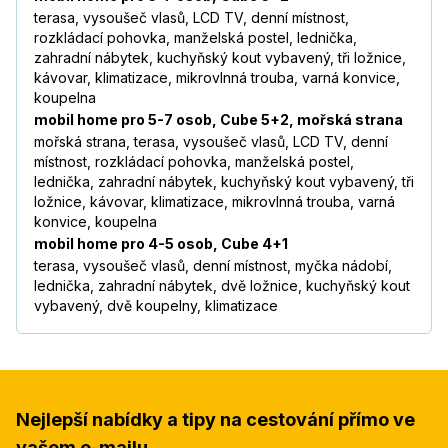
terasa, vysoušeč vlasů, LCD TV, denní místnost,
rozkládací pohovka, manželská postel, lednička,
zahradní nábytek, kuchyňský kout vybavený, tři ložnice,
kávovar, klimatizace, mikrovlnná trouba, varná konvice,
koupelna
mobil home pro 5-7 osob, Cube 5+2, mořská strana
mořská strana, terasa, vysoušeč vlasů, LCD TV, denní
místnost, rozkládací pohovka, manželská postel,
lednička, zahradní nábytek, kuchyňský kout vybavený, tři
ložnice, kávovar, klimatizace, mikrovlnná trouba, varná
konvice, koupelna
mobil home pro 4-5 osob, Cube 4+1
terasa, vysoušeč vlasů, denní místnost, myčka nádobí,
lednička, zahradní nábytek, dvě ložnice, kuchyňský kout
vybavený, dvě koupelny, klimatizace
Nejlepší nabídky a tipy na cestování přímo ve
vašem e-mailu