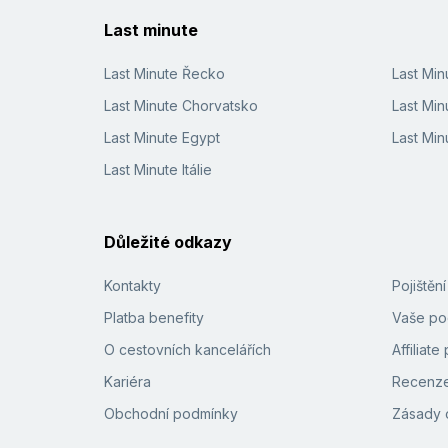
Last minute
Last Minute Řecko
Last Mi
Last Minute Chorvatsko
Last Min
Last Minute Egypt
Last Min
Last Minute Itálie
Důležité odkazy
Kontakty
Pojištěn
Platba benefity
Vaše pod
O cestovních kancelářích
Affiliat
Kariéra
Recenze
Obchodní podmínky
Zásady 