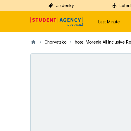
Jízdenky
Leten
Last Minute
Chorvatsko
hotel Morenia All Inclusive R