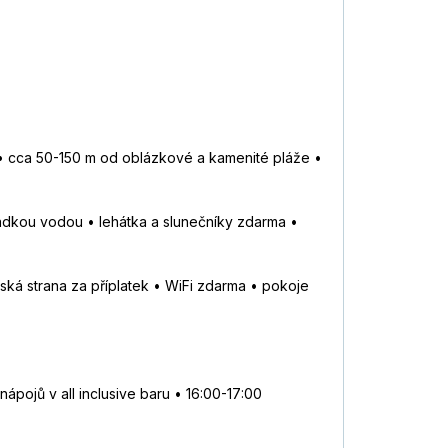
• cca 50-150 m od oblázkové a kamenité pláže •
ladkou vodou • lehátka a slunečníky zdarma •
ská strana za příplatek • WiFi zdarma • pokoje
ojů v all inclusive baru • 16:00-17:00