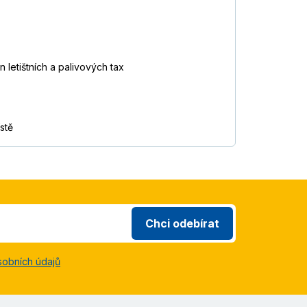
letištních a palivových tax
stě
Chci odebírat
sobních údajů