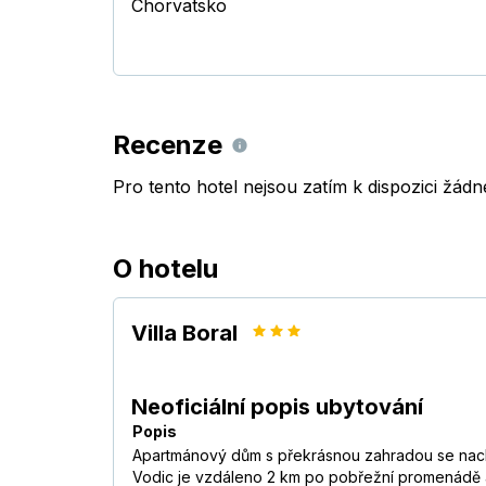
Chorvatsko
Recenze
Pro tento hotel nejsou zatím k dispozici žád
O hotelu
Villa Boral
Neoficiální popis ubytování
Popis
Apartmánový dům s překrásnou zahradou se nacház
Vodic je vzdáleno 2 km po pobřežní promenádě a p