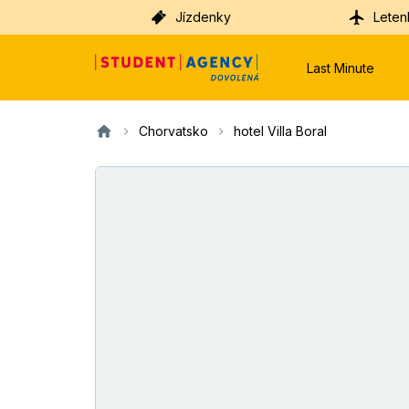
Jízdenky
Leten
Last Minute
Chorvatsko
hotel Villa Boral