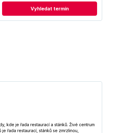
Vyhledat termín
, kde je řada restaurací a stánků. Živé centrum
je řada restaurací, stánků se zmrzlinou,