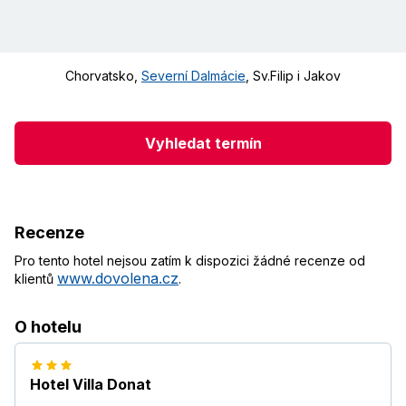
Chorvatsko
,
Severní Dalmácie
,
Sv.Filip i Jakov
Vyhledat termín
Recenze
Pro tento hotel nejsou zatím k dispozici žádné recenze od
www.dovolena.cz
klientů
.
O hotelu
Hotel Villa Donat