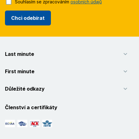
Souhlasím se zpracováním
osobních údajů
Chci odebírat
Last minute
First minute
Důležité odkazy
Členství a certifikáty