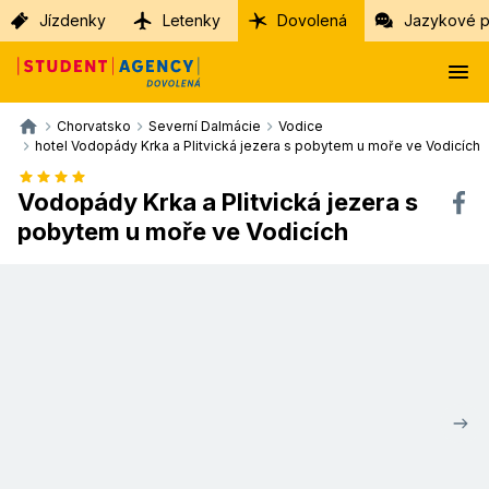
Jízdenky
Letenky
Dovolená
Jazykové p
Chorvatsko
Severní Dalmácie
Vodice
hotel Vodopády Krka a Plitvická jezera s pobytem u moře ve Vodicích
Vodopády Krka a Plitvická jezera s
pobytem u moře ve Vodicích