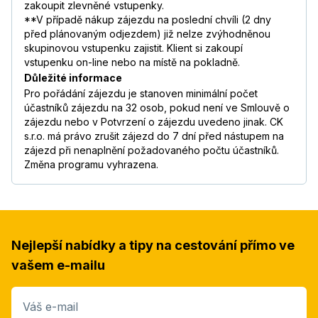
zakoupit zlevněné vstupenky.
**V případě nákup zájezdu na poslední chvíli (2 dny
před plánovaným odjezdem) již nelze zvýhodněnou
skupinovou vstupenku zajistit. Klient si zakoupí
vstupenku on-line nebo na místě na pokladně.
Důležité informace
Pro pořádání zájezdu je stanoven minimální počet
účastníků zájezdu na 32 osob, pokud není ve Smlouvě o
zájezdu nebo v Potvrzení o zájezdu uvedeno jinak. CK
s.r.o. má právo zrušit zájezd do 7 dní před nástupem na
zájezd při nenaplnění požadovaného počtu účastníků.
Změna programu vyhrazena.
Nejlepší nabídky a tipy na cestování přímo ve
vašem e-mailu
Váš e-mail