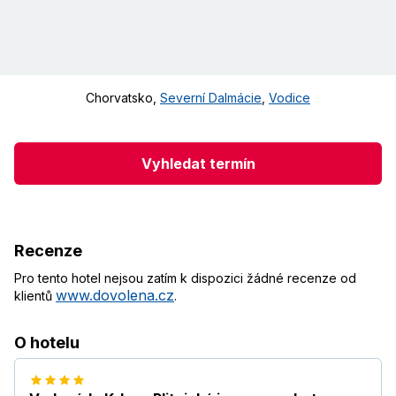
Chorvatsko
,
Severní Dalmácie
,
Vodice
Vyhledat termín
Recenze
Pro tento hotel nejsou zatím k dispozici žádné recenze od
www.dovolena.cz
klientů
.
O hotelu