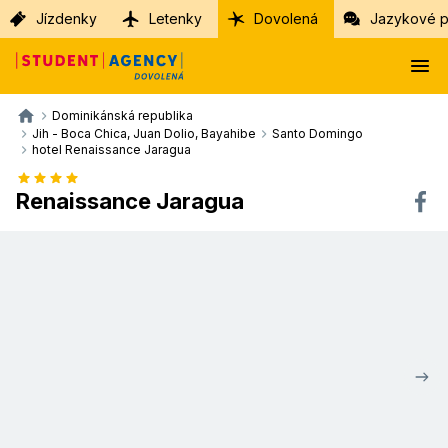
Jízdenky
Letenky
Dovolená
Jazykové p
Dominikánská republika
Jih - Boca Chica, Juan Dolio, Bayahibe
Santo Domingo
hotel Renaissance Jaragua
Renaissance Jaragua