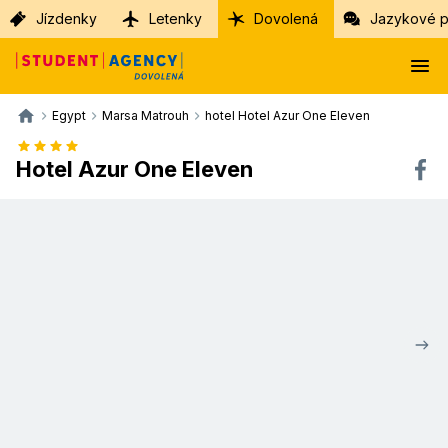
Jízdenky
Letenky
Dovolená
Jazykové p
Egypt
Marsa Matrouh
hotel Hotel Azur One Eleven
Hotel Azur One Eleven