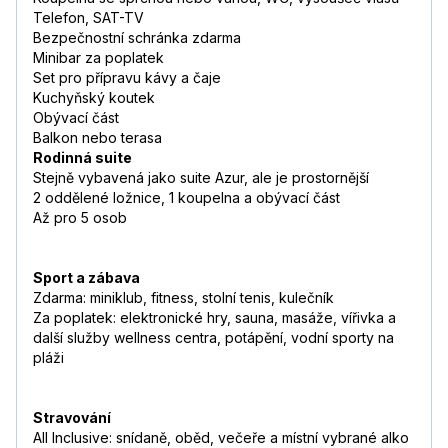
Telefon, SAT-TV
Bezpečnostní schránka zdarma
Minibar za poplatek
Set pro přípravu kávy a čaje
Kuchyňský koutek
Obývací část
Balkon nebo terasa
Rodinná suite
Stejně vybavená jako suite Azur, ale je prostornější
2 oddělené ložnice, 1 koupelna a obývací část
Až pro 5 osob
Sport a zábava
Zdarma: miniklub, fitness, stolní tenis, kulečník
Za poplatek: elektronické hry, sauna, masáže, vířivka a
další služby wellness centra, potápění, vodní sporty na
pláži
Stravování
All Inclusive: snídaně, oběd, večeře a místní vybrané alko