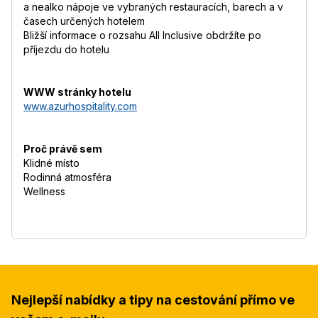
a nealko nápoje ve vybraných restauracích, barech a v
časech určených hotelem
Bližší informace o rozsahu All Inclusive obdržíte po
příjezdu do hotelu
WWW stránky hotelu
www.azurhospitality.com
Proč právě sem
Klidné místo
Rodinná atmosféra
Wellness
Nejlepší nabídky a tipy na cestování přímo ve