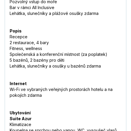
Pozvolný vstup do moře
Bar v rámci All Inclusive
Lehátka, slunečníky a plážové osušky zdarma
Popis
Recepce
2 restaurace, 4 bary
Fitness, wellness
Společenská a konferenční místnost (za poplatek)
5 bazénů, 2 bazény pro děti
Lehátka, slunečníky a osušky u bazénů zdarma
Internet
Wi-Fi ve vybraných veřejných prostorách hotelu a na
pokojích zdarma
Ubytování
Suite Azur
Klimatizace
Koupelna se sprchou nebo vanou, WC, vysoušeč vlasů