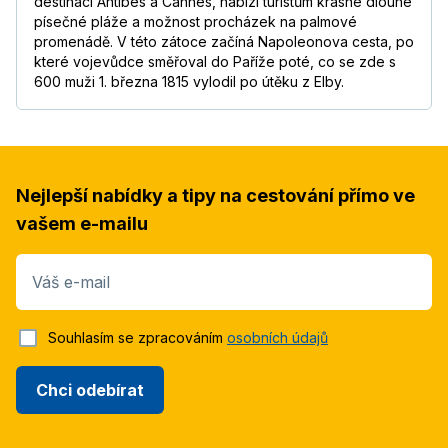
destinací Antibes a Cannes, nabízí turistům krásné dlouhé
písečné pláže a možnost procházek na palmové
promenádě. V této zátoce začíná Napoleonova cesta, po
které vojevůdce směřoval do Paříže poté, co se zde s
600 muži 1. března 1815 vylodil po útěku z Elby.
Nejlepší nabídky a tipy na cestování přímo ve
vašem e-mailu
Váš e-mail
Souhlasím se zpracováním
osobních údajů
Chci odebírat