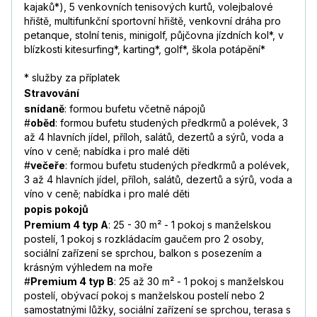
kajaků*), 5 venkovních tenisových kurtů, volejbalové
hřiště, multifunkční sportovní hřiště, venkovní dráha pro
petanque, stolní tenis, minigolf, půjčovna jízdních kol*, v
blízkosti kitesurfing*, karting*, golf*, škola potápění*
* služby za příplatek
Stravování
snídaně
: formou bufetu včetně nápojů
#
oběd
: formou bufetu studených předkrmů a polévek, 3
až 4 hlavních jídel, příloh, salátů, dezertů a sýrů, voda a
víno v ceně; nabídka i pro malé děti
#
večeře
: formou bufetu studených předkrmů a polévek,
3 až 4 hlavních jídel, příloh, salátů, dezertů a sýrů, voda a
víno v ceně; nabídka i pro malé děti
popis pokojů
Premium 4 typ A
: 25 - 30 m² - 1 pokoj s manželskou
postelí, 1 pokoj s rozkládacím gaučem pro 2 osoby,
sociální zařízení se sprchou, balkon s posezením a
krásným výhledem na moře
#
Premium 4 typ B
: 25 až 30 m² - 1 pokoj s manželskou
postelí, obývací pokoj s manželskou postelí nebo 2
samostatnými lůžky, sociální zařízení se sprchou, terasa s