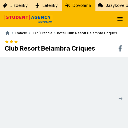
Jízdenky
Letenky
Dovolená
Jazykové p
Francie
Jižní Francie
hotel Club Resort Belambra Criques
Club Resort Belambra Criques