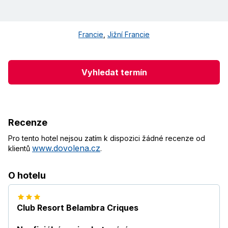
Francie
,
Jižní Francie
Vyhledat termín
Recenze
Pro tento hotel nejsou zatím k dispozici žádné recenze od
www.dovolena.cz
klientů
.
O hotelu
Club Resort Belambra Criques