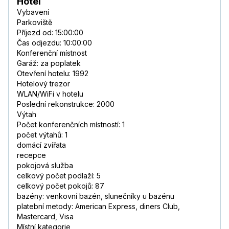
Hotel
Vybavení
Parkoviště
Příjezd od: 15:00:00
Čas odjezdu: 10:00:00
Konferenční místnost
Garáž: za poplatek
Otevření hotelu: 1992
Hotelový trezor
WLAN/WiFi v hotelu
Poslední rekonstrukce: 2000
Výtah
Počet konferenčních místností: 1
počet výtahů: 1
domácí zvířata
recepce
pokojová služba
celkový počet podlaží: 5
celkový počet pokojů: 87
bazény: venkovní bazén, slunečníky u bazénu
platební metody: American Express, diners Club,
Mastercard, Visa
Místní kategorie