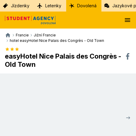
Jízdenky
Letenky
Dovolená
Jazykové p
Francie
Jižní Francie
hotel easyHotel Nice Palais des Congrès - Old Town
easyHotel Nice Palais des Congrès -
Old Town