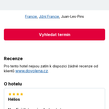
Francie
,
Jižní Francie
,
Juan-Les-Pins
Vyhledat termín
Recenze
Pro tento hotel nejsou zatím k dispozici žádné recenze od
www.dovolena.cz
klientů
.
O hotelu
Hélios