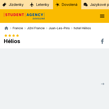
Jízdenky
Letenky
Dovolená
Jazykové p
Francie
Jižní Francie
Juan-Les-Pins
hotel Hélios
Hélios