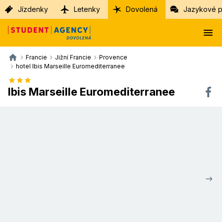
Jízdenky
Letenky
Dovolená
Jazykové p
Francie
Jižní Francie
Provence
hotel Ibis Marseille Euromediterranee
Ibis Marseille Euromediterranee