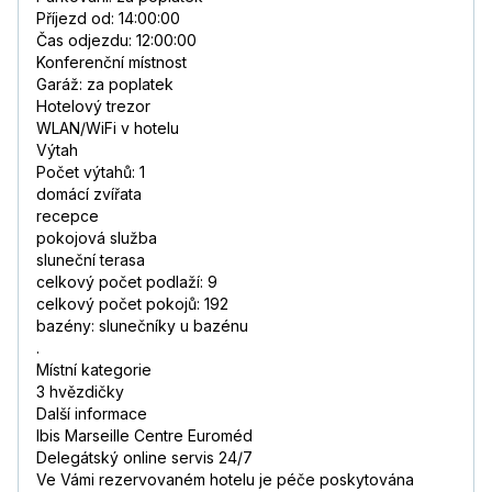
Příjezd od: 14:00:00
Čas odjezdu: 12:00:00
Konferenční místnost
Garáž: za poplatek
Hotelový trezor
WLAN/WiFi v hotelu
Výtah
Počet výtahů: 1
domácí zvířata
recepce
pokojová služba
sluneční terasa
celkový počet podlaží: 9
celkový počet pokojů: 192
bazény: slunečníky u bazénu
.
Místní kategorie
3 hvězdičky
Další informace
Ibis Marseille Centre Euroméd
Delegátský online servis 24/7
Ve Vámi rezervovaném hotelu je péče poskytována