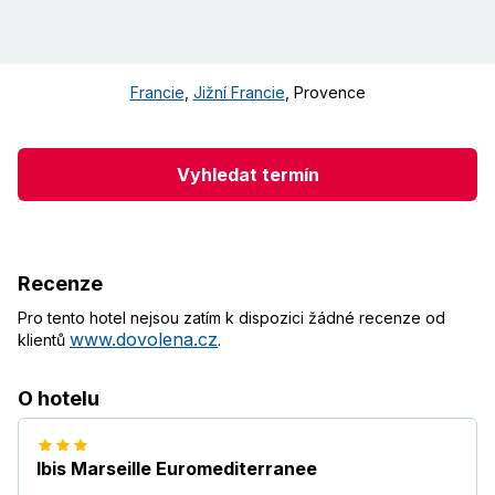
Francie
,
Jižní Francie
,
Provence
Vyhledat termín
Recenze
Pro tento hotel nejsou zatím k dispozici žádné recenze od
www.dovolena.cz
klientů
.
O hotelu
Ibis Marseille Euromediterranee