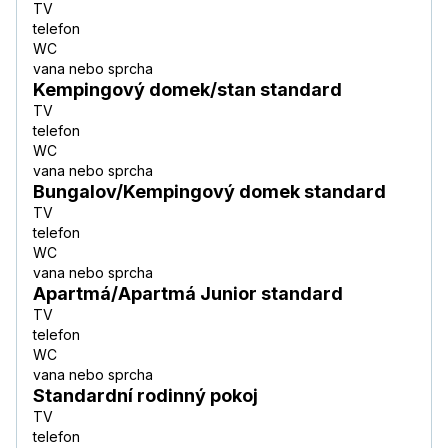
TV
telefon
WC
vana nebo sprcha
Kempingový domek/stan standard
TV
telefon
WC
vana nebo sprcha
Bungalov/Kempingový domek standard
TV
telefon
WC
vana nebo sprcha
Apartmá/Apartmá Junior standard
TV
telefon
WC
vana nebo sprcha
Standardní rodinný pokoj
TV
telefon