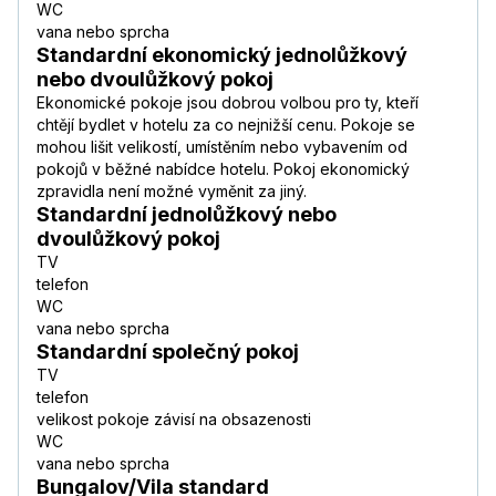
WC
vana nebo sprcha
Standardní ekonomický jednolůžkový
nebo dvoulůžkový pokoj
Ekonomické pokoje jsou dobrou volbou pro ty, kteří
chtějí bydlet v hotelu za co nejnižší cenu. Pokoje se
mohou lišit velikostí, umístěním nebo vybavením od
pokojů v běžné nabídce hotelu. Pokoj ekonomický
zpravidla není možné vyměnit za jiný.
Standardní jednolůžkový nebo
dvoulůžkový pokoj
TV
telefon
WC
vana nebo sprcha
Standardní společný pokoj
TV
telefon
velikost pokoje závisí na obsazenosti
WC
vana nebo sprcha
Bungalov/Vila standard