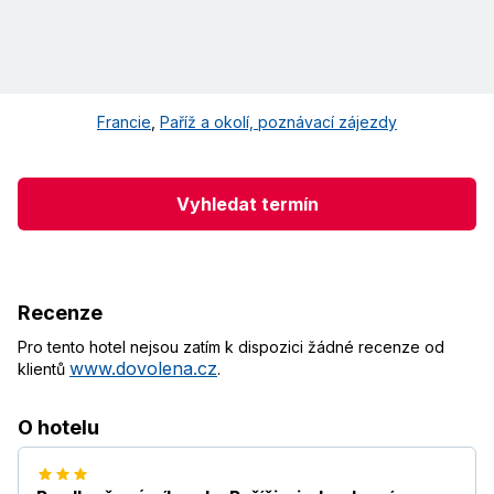
Francie
,
Paříž a okolí, poznávací zájezdy
Vyhledat termín
Recenze
Pro tento hotel nejsou zatím k dispozici žádné recenze od
www.dovolena.cz
klientů
.
O hotelu