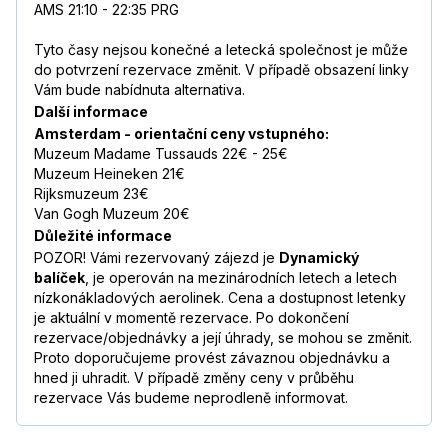
AMS 21:10 - 22:35 PRG
Tyto časy nejsou konečné a letecká společnost je může
do potvrzení rezervace změnit. V případě obsazení linky
Vám bude nabídnuta alternativa.
Další informace
Amsterdam - orientační ceny vstupného:
Muzeum Madame Tussauds 22€ - 25€
Muzeum Heineken 21€
Rijksmuzeum 23€
Van Gogh Muzeum 20€
Důležité informace
POZOR! Vámi rezervovaný zájezd je
Dynamický
balíček
, je operován na mezinárodních letech a letech
nízkonákladových aerolinek. Cena a dostupnost letenky
je aktuální v momentě rezervace. Po dokončení
rezervace/objednávky a její úhrady, se mohou se změnit.
Proto doporučujeme provést závaznou objednávku a
hned ji uhradit. V případě změny ceny v průběhu
rezervace Vás budeme neprodleně informovat.