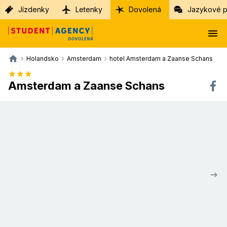
Jízdenky
Letenky
Dovolená
Jazykové p
Holandsko
Amsterdam
hotel Amsterdam a Zaanse Schans
Amsterdam a Zaanse Schans