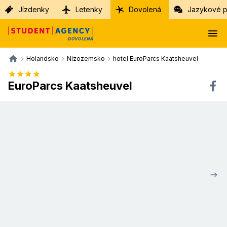
Jízdenky
Letenky
Dovolená
Jazykové p
Holandsko
Nizozemsko
hotel EuroParcs Kaatsheuvel
EuroParcs Kaatsheuvel