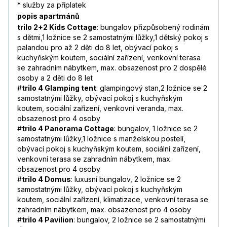
* služby za příplatek
popis apartmánů
trilo 2+2 Kids Cottage
: bungalov přizpůsobený rodinám
s dětmi,1 ložnice se 2 samostatnými lůžky,1 dětský pokoj s
palandou pro až 2 děti do 8 let, obývací pokoj s
kuchyňským koutem, sociální zařízení, venkovní terasa
se zahradním nábytkem, max. obsazenost pro 2 dospělé
osoby a 2 děti do 8 let
#
trilo 4 Glamping tent
: glampingový stan,2 ložnice se 2
samostatnými lůžky, obývací pokoj s kuchyňským
koutem, sociální zařízení, venkovní veranda, max.
obsazenost pro 4 osoby
#
trilo 4 Panorama Cottage
: bungalov, 1 ložnice se 2
samostatnými lůžky,1 ložnice s manželskou postelí,
obývací pokoj s kuchyňským koutem, sociální zařízení,
venkovní terasa se zahradním nábytkem, max.
obsazenost pro 4 osoby
#
trilo 4 Domus
: luxusní bungalov, 2 ložnice se 2
samostatnými lůžky, obývací pokoj s kuchyňským
koutem, sociální zařízení, klimatizace, venkovní terasa se
zahradním nábytkem, max. obsazenost pro 4 osoby
#
trilo 4 Pavilion
: bungalov, 2 ložnice se 2 samostatnými