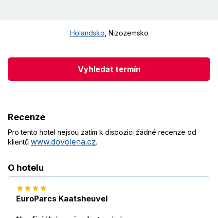
Holandsko
,
Nizozemsko
Vyhledat termín
Recenze
Pro tento hotel nejsou zatím k dispozici žádné recenze od
www.dovolena.cz
klientů
.
O hotelu
EuroParcs Kaatsheuvel