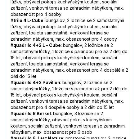
lůžky, obývací pokoj s kuchyňským koutem, sociální
zařízení, venkovní terasa se zahradním nábytkem, max.
obsazenost pro 4 osoby
#
trilo 4 L-Cube
: bungalov, 2 ložnice se 2 samostatnými
lůžky, obývací pokoj s kuchyňským koutem, sociální
zařízení, toaleta samostatně, venkovní terasa se
zahradním nábytkem, max. obsazenost pro 4 osoby
#
quadrilo 4+2 L - Cube
: bungalov, 2 ložnice se 2
samostatnými lůžky, 1 ložnice s palandou pro až 2 děti do
15 let, obývací pokoj s kuchyňským koutem, sociální
zařízení, toaleta samostatně, venkovní terasa se
zahradním nábytkem, max. obsazenost pro 4 dospělé a 2
děti do 15 let
#
quadrilo 4+2 Pavilion
: bungalov, 2 ložnice se 2
samostatnými lůžky, 1 ložnice s palandou až pro 2 děti do
15 let, obývací pokoj s kuchyňským koutem, sociální
zařízení, venkovní terasa se zahradním nábytkem, max.
obsazenost pro 4 dospělé osoby a 2 děti do 15 let
#
quadrilo 6 Berkel
: bungalov, 3 ložnice se 2
samostatnými lůžky, obývací pokoj s kuchyňským
koutem, sociální zařízení, venkovní terasa se zahradním
nábytkem, max. obsazenost pro 6 osob
#
quadrilo 6 Just Nature
: prostorný bungalov, 3 ložnice