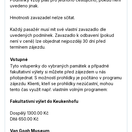
uvedeno jinak.
Hmotnosti zavazadel nelze sčítat.
Každý pasažér musí mít své vlastní zavazadlo dle
uvedených podmínek. Zavazadlo k odbavení (pokud
není v ceně) lze objednat nejpozději 30 dní před
termínem zájezdu.
Vstupné
Tyto vstupenky do vybraných památek a případné
fakultativní výlety si můžete před zájezdem u nás
přiobjednat. S možností prohlídky je počítáno v programu
zájezdu. Klienti, kteří se prohlídky nezúčastní, mohou
tento čas využít např. vlastním volným programem:
Fakultativní výlet do Keukenhofu
Dospělý 1300.00 Kč
Dítě 650.00 Kč
Van Gogh Museum