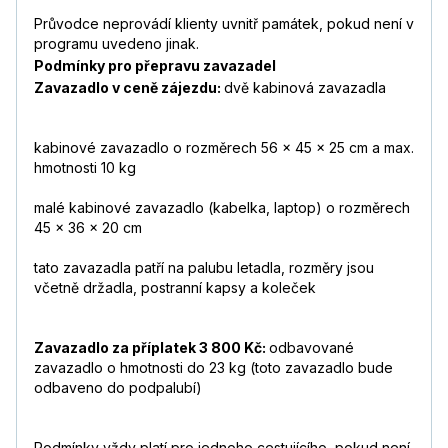
Průvodce neprovádí klienty uvnitř památek, pokud není v
programu uvedeno jinak.
Podmínky pro přepravu zavazadel
Zavazadlo v ceně zájezdu:
dvě kabinová zavazadla
kabinové zavazadlo o rozměrech 56 x 45 x 25 cm a max.
hmotnosti 10 kg
malé kabinové zavazadlo (kabelka, laptop) o rozměrech
45 x 36 x 20 cm
tato zavazadla patří na palubu letadla, rozměry jsou
včetně držadla, postranní kapsy a koleček
Zavazadlo za příplatek 3 800 Kč:
odbavované
zavazadlo o hmotnosti do 23 kg (toto zavazadlo bude
odbaveno do podpalubí)
Podmínky vždy platí pro jednoho cestujícího, pokud není