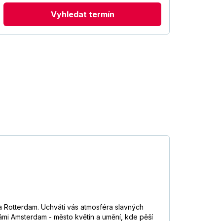
Vyhledat termín
Rotterdam. Uchvátí vás atmosféra slavných
ámi Amsterdam - město květin a umění, kde pěší