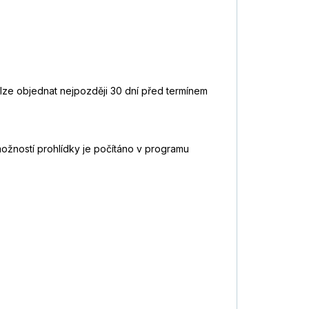
lze objednat nejpozději 30 dní před termínem
možností prohlídky je počítáno v programu