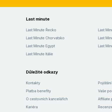
Last minute
Last Minute Řecko
Last Mi
Last Minute Chorvatsko
Last Min
Last Minute Egypt
Last Min
Last Minute Itálie
Důležité odkazy
Kontakty
Pojištěn
Platba benefity
Vaše pod
O cestovních kancelářích
Affiliat
Kariéra
Recenze