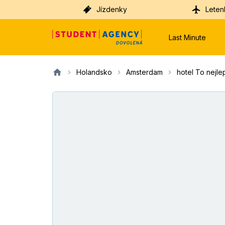
Jízdenky
Leten
Last Minute
Holandsko
Amsterdam
hotel To nej