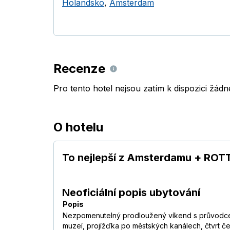
Holandsko
,
Amsterdam
Recenze
Pro tento hotel nejsou zatím k dispozici žád
O hotelu
To nejlepší z Amsterdamu + RO
Neoficiální popis ubytování
Popis
Nezpomenutelný prodloužený víkend s průvodcem
muzeí, projížďka po městských kanálech, čtvrt č