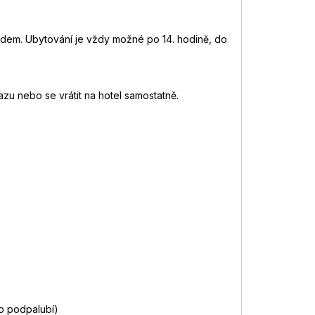
řádem. Ubytování je vždy možné po 14. hodině, do
zu nebo se vrátit na hotel samostatně.
o podpalubí)