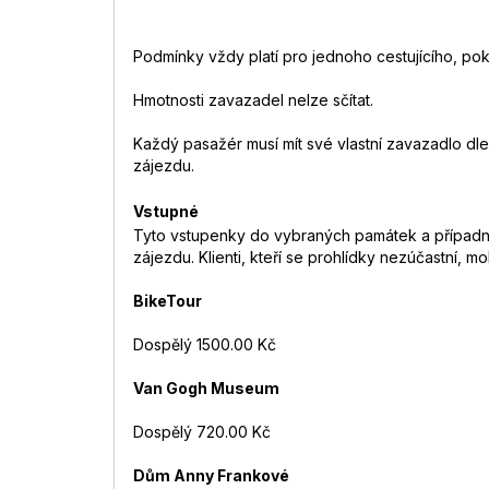
Podmínky vždy platí pro jednoho cestujícího, po
Hmotnosti zavazadel nelze sčítat.
Každý pasažér musí mít své vlastní zavazadlo d
zájezdu.
Vstupné
Tyto vstupenky do vybraných památek a případné 
zájezdu. Klienti, kteří se prohlídky nezúčastní, 
BikeTour
Dospělý 1500.00 Kč
Van Gogh Museum
Dospělý 720.00 Kč
Dům Anny Frankové