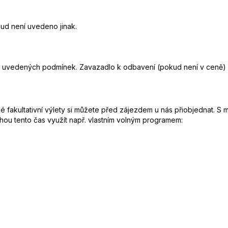
kud není uvedeno jinak.
le uvedených podmínek. Zavazadlo k odbavení (pokud není v ceně) 
fakultativní výlety si můžete před zájezdem u nás přiobjednat. S 
mohou tento čas využít např. vlastním volným programem: