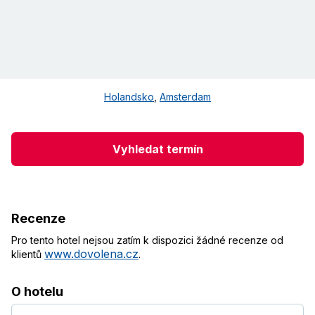
Holandsko
,
Amsterdam
Vyhledat termín
Recenze
Pro tento hotel nejsou zatím k dispozici žádné recenze od
www.dovolena.cz
klientů
.
O hotelu