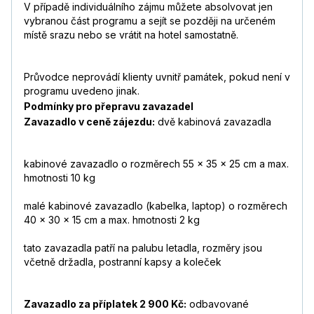
V případě individuálního zájmu můžete absolvovat jen
vybranou část programu a sejít se později na určeném
místě srazu nebo se vrátit na hotel samostatně.
Průvodce neprovádí klienty uvnitř památek, pokud není v
programu uvedeno jinak.
Podmínky pro přepravu zavazadel
Zavazadlo v ceně zájezdu:
dvě kabinová zavazadla
kabinové zavazadlo o rozměrech 55 x 35 x 25 cm a max.
hmotnosti 10 kg
malé kabinové zavazadlo (kabelka, laptop) o rozměrech
40 x 30 x 15 cm a max. hmotnosti 2 kg
tato zavazadla patří na palubu letadla, rozměry jsou
včetně držadla, postranní kapsy a koleček
Zavazadlo za příplatek 2 900 Kč:
odbavované