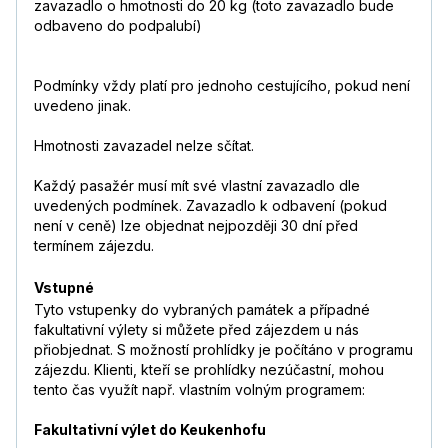
zavazadlo o hmotnosti do 20 kg (toto zavazadlo bude
odbaveno do podpalubí)
Podmínky vždy platí pro jednoho cestujícího, pokud není
uvedeno jinak.
Hmotnosti zavazadel nelze sčítat.
Každý pasažér musí mít své vlastní zavazadlo dle
uvedených podmínek. Zavazadlo k odbavení (pokud
není v ceně) lze objednat nejpozději 30 dní před
termínem zájezdu.
Vstupné
Tyto vstupenky do vybraných památek a případné
fakultativní výlety si můžete před zájezdem u nás
přiobjednat. S možností prohlídky je počítáno v programu
zájezdu. Klienti, kteří se prohlídky nezúčastní, mohou
tento čas využít např. vlastním volným programem:
Fakultativní výlet do Keukenhofu