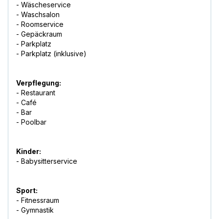
- Wäscheservice
- Waschsalon
- Roomservice
- Gepäckraum
- Parkplatz
- Parkplatz (inklusive)
Verpflegung:
- Restaurant
- Café
- Bar
- Poolbar
Kinder:
- Babysitterservice
Sport:
- Fitnessraum
- Gymnastik