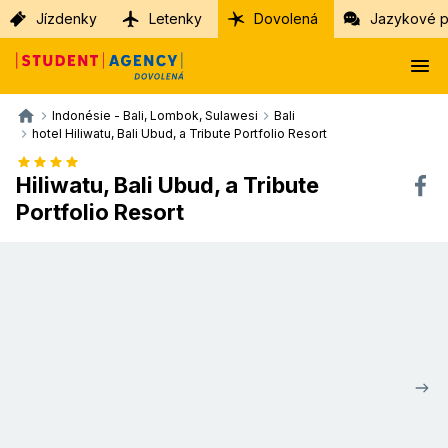
Jízdenky
Letenky
Dovolená
Jazykové p
Indonésie - Bali, Lombok, Sulawesi
Bali
hotel Hiliwatu, Bali Ubud, a Tribute Portfolio Resort
Hiliwatu, Bali Ubud, a Tribute
Portfolio Resort