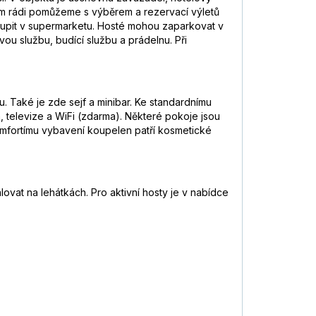
vám rádi pomůžeme s výběrem a rezervací výletů
 koupit v supermarketu. Hosté mohou zaparkovat v
vou službu, budící službu a prádelnu. Při
u. Také je zde sejf a minibar. Ke standardnímu
n, televize a WiFi (zdarma). Některé pokoje jsou
komfortímu vybavení koupelen patří kosmetické
ovat na lehátkách. Pro aktivní hosty je v nabídce