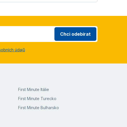
Chci odebírat
sobních údajů
First Minute Itálie
First Minute Turecko
First Minute Bulharsko