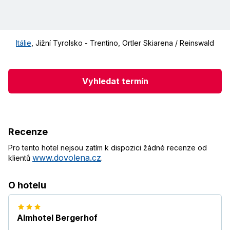
Itálie
,
Jižní Tyrolsko - Trentino
,
Ortler Skiarena / Reinswald
Vyhledat termín
Recenze
Pro tento hotel nejsou zatím k dispozici žádné recenze od
www.dovolena.cz
klientů
.
O hotelu
Almhotel Bergerhof