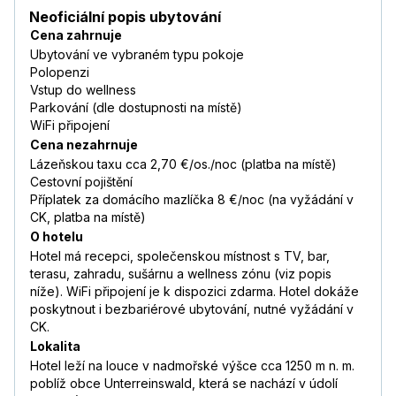
Neoficiální popis ubytování
Cena zahrnuje
Ubytování ve vybraném typu pokoje
Polopenzi
Vstup do wellness
Parkování (dle dostupnosti na místě)
WiFi připojení
Cena nezahrnuje
Lázeňskou taxu cca 2,70 €/os./noc (platba na místě)
Cestovní pojištění
Příplatek za domácího mazlíčka 8 €/noc (na vyžádání v
CK, platba na místě)
O hotelu
Hotel má recepci, společenskou místnost s TV, bar,
terasu, zahradu, sušárnu a wellness zónu (viz popis
níže). WiFi připojení je k dispozici zdarma. Hotel dokáže
poskytnout i bezbariérové ubytování, nutné vyžádání v
CK.
Lokalita
Hotel leží na louce v nadmořské výšce cca 1250 m n. m.
poblíž obce Unterreinswald, která se nachází v údolí