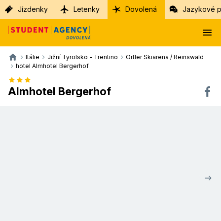
Jízdenky
Letenky
Dovolená
Jazykové p
Itálie
Jižní Tyrolsko - Trentino
Ortler Skiarena / Reinswald
hotel Almhotel Bergerhof
Almhotel Bergerhof