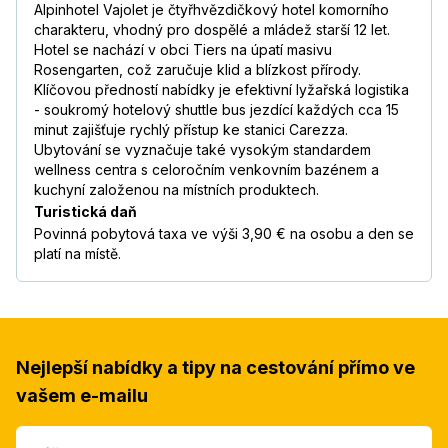
Alpinhotel Vajolet je čtyřhvězdičkový hotel komorního
charakteru, vhodný pro dospělé a mládež starší 12 let.
Hotel se nachází v obci Tiers na úpatí masivu
Rosengarten, což zaručuje klid a blízkost přírody.
Klíčovou předností nabídky je efektivní lyžařská logistika
- soukromý hotelový shuttle bus jezdící každých cca 15
minut zajišťuje rychlý přístup ke stanici Carezza.
Ubytování se vyznačuje také vysokým standardem
wellness centra s celoročním venkovním bazénem a
kuchyní založenou na místních produktech.
Turistická daň
Povinná pobytová taxa ve výši 3,90 € na osobu a den se
platí na místě.
Nejlepší nabídky a tipy na cestování přímo ve
vašem e-mailu