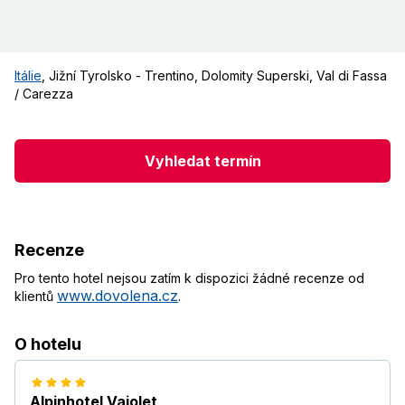
Itálie
,
Jižní Tyrolsko - Trentino
,
Dolomity Superski
,
Val di Fassa
/ Carezza
Vyhledat termín
Recenze
Pro tento hotel nejsou zatím k dispozici žádné recenze od
www.dovolena.cz
klientů
.
O hotelu
Alpinhotel Vajolet