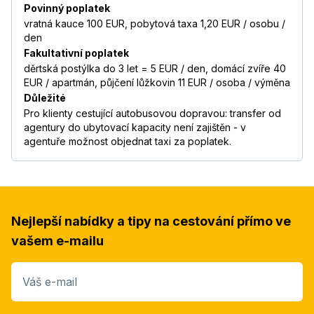
Povinný poplatek
vratná kauce 100 EUR, pobytová taxa 1,20 EUR / osobu /
den
Fakultativní poplatek
děrtská postýlka do 3 let = 5 EUR / den, domácí zvíře 40
EUR / apartmán, půjčení lůžkovin 11 EUR / osoba / výměna
Důležité
Pro klienty cestující autobusovou dopravou: transfer od
agentury do ubytovací kapacity není zajištěn - v
agentuře možnost objednat taxi za poplatek.
Nejlepší nabídky a tipy na cestování přímo ve
vašem e-mailu
Váš e-mail