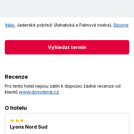
Itálie
,
Jaderské pobřeží (Adriatická a Palmová riviéra)
,
Bibione
Vyhledat termín
Recenze
Pro tento hotel nejsou zatím k dispozici žádné recenze od
www.dovolena.cz
klientů
.
O hotelu
Lyons Nord Sud