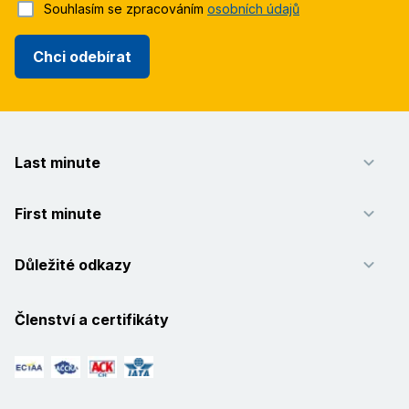
Souhlasím se zpracováním
osobních údajů
Chci odebírat
Last minute
First minute
Důležité odkazy
Členství a certifikáty