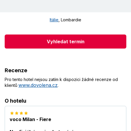
Itálie
,
Lombardie
Vyhledat termín
Recenze
Pro tento hotel nejsou zatím k dispozici žádné recenze od
www.dovolena.cz
klientů
.
O hotelu
voco Milan - Fiere