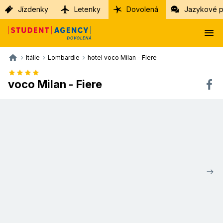
Jízdenky
Letenky
Dovolená
Jazykové p
Itálie
Lombardie
hotel voco Milan - Fiere
voco Milan - Fiere