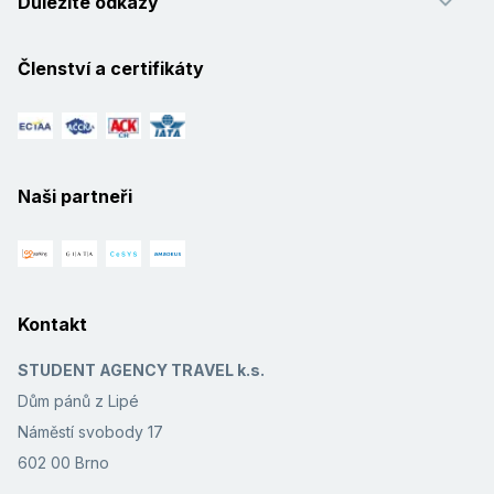
Důležité odkazy
Členství a certifikáty
Naši partneři
Kontakt
STUDENT AGENCY TRAVEL k.s.
Dům pánů z Lipé
Náměstí svobody 17
602 00 Brno