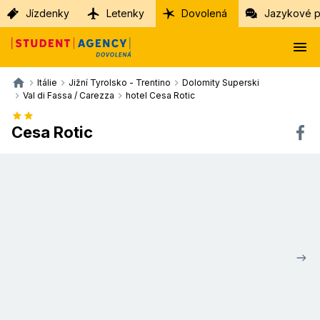
Jízdenky
Letenky
Dovolená
Jazykové p
Itálie
Jižní Tyrolsko - Trentino
Dolomity Superski
Val di Fassa / Carezza
hotel Cesa Rotic
Cesa Rotic