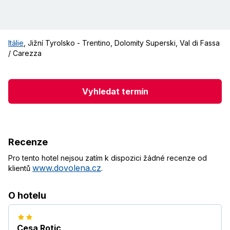
Itálie
,
Jižní Tyrolsko - Trentino
,
Dolomity Superski
,
Val di Fassa
/ Carezza
Vyhledat termín
Recenze
Pro tento hotel nejsou zatím k dispozici žádné recenze od
www.dovolena.cz
klientů
.
O hotelu
Cesa Rotic