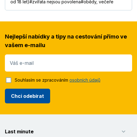
od 18 let)#zvířata nejsou povolena#obědy, večeře
Nejlepší nabídky a tipy na cestování přímo ve
vašem e-mailu
Váš e-mail
Souhlasím se zpracováním
osobních údajů
Chci odebírat
Last minute