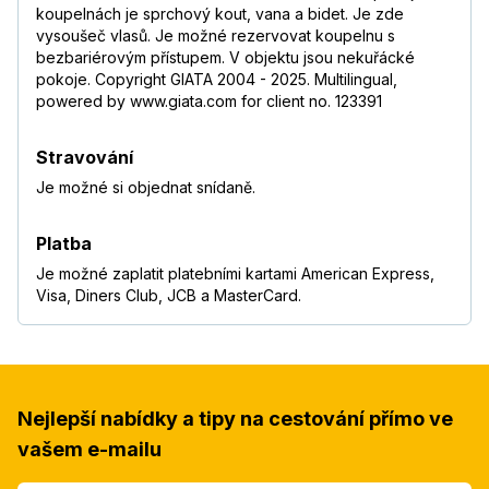
koupelnách je sprchový kout, vana a bidet. Je zde
vysoušeč vlasů. Je možné rezervovat koupelnu s
bezbariérovým přístupem. V objektu jsou nekuřácké
pokoje. Copyright GIATA 2004 - 2025. Multilingual,
powered by www.giata.com for client no. 123391
Stravování
Je možné si objednat snídaně.
Platba
Je možné zaplatit platebními kartami American Express,
Visa, Diners Club, JCB a MasterCard.
Nejlepší nabídky a tipy na cestování přímo ve
vašem e-mailu