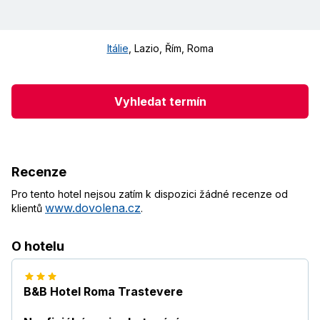
Itálie
,
Lazio, Řím
,
Roma
Vyhledat termín
Recenze
Pro tento hotel nejsou zatím k dispozici žádné recenze od
www.dovolena.cz
klientů
.
O hotelu
B&B Hotel Roma Trastevere