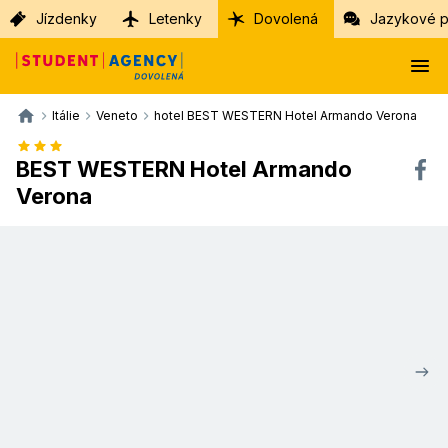
Jízdenky
Letenky
Dovolená
Jazykové p
Itálie
Veneto
hotel BEST WESTERN Hotel Armando Verona
BEST WESTERN Hotel Armando
Verona