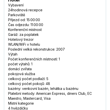
Vybavení
24hodinová recepce
Parkoviště
Příjezd od: 15:00:00
Čas odjezdu: 11:00:00
Konferenční místnost
Garáž: za poplatek
Hotelový trezor
WLAN/WiFi v hotelu
Poslední velká rekonstrukce: 2007
Výtah
Počet konferenčních místností: 1
počet výtahů: 1
domácí zvířata
pokojová služba
celkový počet podlaží: 5
celkový počet pokojů: 48
bazény: venkovní bazén, lehátka u bazénu
Platební metody: American Express, diners Club, EC
Maestro, Mastercard, Visa
Místní kategorie
4 hvězdičky