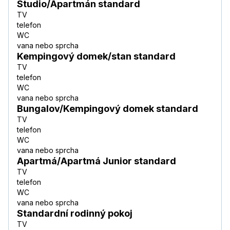
Studio/Apartmán standard
TV
telefon
WC
vana nebo sprcha
Kempingový domek/stan standard
TV
telefon
WC
vana nebo sprcha
Bungalov/Kempingový domek standard
TV
telefon
WC
vana nebo sprcha
Apartmá/Apartmá Junior standard
TV
telefon
WC
vana nebo sprcha
Standardní rodinný pokoj
TV