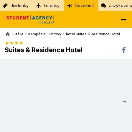
Jízdenky
Letenky
Dovolená
Jazykové p
Itálie
Kampánie, Ostrovy
hotel Suites & Residence Hotel
Suites & Residence Hotel