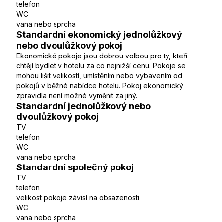
telefon
WC
vana nebo sprcha
Standardní ekonomický jednolůžkový
nebo dvoulůžkový pokoj
Ekonomické pokoje jsou dobrou volbou pro ty, kteří
chtějí bydlet v hotelu za co nejnižší cenu. Pokoje se
mohou lišit velikostí, umístěním nebo vybavením od
pokojů v běžné nabídce hotelu. Pokoj ekonomický
zpravidla není možné vyměnit za jiný.
Standardní jednolůžkový nebo
dvoulůžkový pokoj
TV
telefon
WC
vana nebo sprcha
Standardní společný pokoj
TV
telefon
velikost pokoje závisí na obsazenosti
WC
vana nebo sprcha