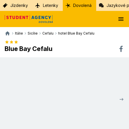
Jízdenky
Letenky
Dovolená
Jazykové p
Itálie
Sicílie
Cefalu
hotel Blue Bay Cefalu
Blue Bay Cefalu