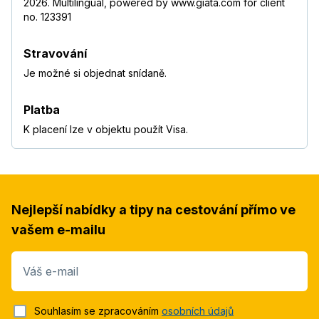
2026. Multilingual, powered by www.giata.com for client
no. 123391
Stravování
Je možné si objednat snídaně.
Platba
K placení lze v objektu použít Visa.
Nejlepší nabídky a tipy na cestování přímo ve
vašem e-mailu
Váš e-mail
Souhlasím se zpracováním
osobních údajů