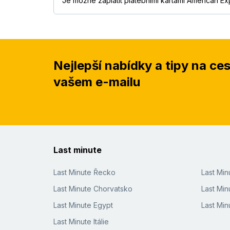
Je možné zaplatit platebními kartami American Ex
Nejlepší nabídky a tipy na ce
vašem e-mailu
Last minute
Last Minute Řecko
Last Mi
Last Minute Chorvatsko
Last Min
Last Minute Egypt
Last Min
Last Minute Itálie