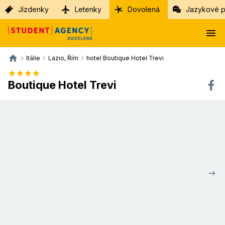
Jízdenky
Letenky
Dovolená
Jazykové p
Itálie
Lazio, Řím
hotel Boutique Hotel Trevi
Boutique Hotel Trevi