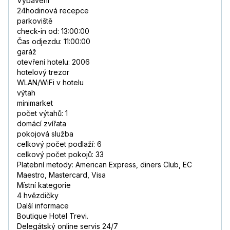
Vybavení
24hodinová recepce
parkoviště
check-in od: 13:00:00
Čas odjezdu: 11:00:00
garáž
otevření hotelu: 2006
hotelový trezor
WLAN/WiFi v hotelu
výtah
minimarket
počet výtahů: 1
domácí zvířata
pokojová služba
celkový počet podlaží: 6
celkový počet pokojů: 33
Platební metody: American Express, diners Club, EC
Maestro, Mastercard, Visa
Místní kategorie
4 hvězdičky
Další informace
Boutique Hotel Trevi.
Delegátský online servis 24/7