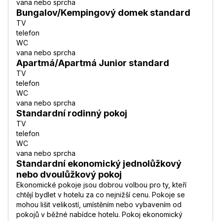
vana nebo sprcha
Bungalov/Kempingový domek standard
TV
telefon
WC
vana nebo sprcha
Apartmá/Apartmá Junior standard
TV
telefon
WC
vana nebo sprcha
Standardní rodinný pokoj
TV
telefon
WC
vana nebo sprcha
Standardní ekonomický jednolůžkový
nebo dvoulůžkový pokoj
Ekonomické pokoje jsou dobrou volbou pro ty, kteří
chtějí bydlet v hotelu za co nejnižší cenu. Pokoje se
mohou lišit velikostí, umístěním nebo vybavením od
pokojů v běžné nabídce hotelu. Pokoj ekonomický