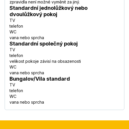
zpravidla není možné vyměnit za jiný.
Standardní jednolůžkový nebo
dvoulůžkový pokoj
TV
telefon
WC
vana nebo sprcha
Standardní společný pokoj
TV
telefon
velikost pokoje závisí na obsazenosti
WC
vana nebo sprcha
Bungalov/Vila standard
TV
telefon
WC
vana nebo sprcha