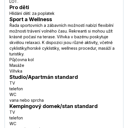
LOT.
Pro děti
Hlídání dětí: za poplatek
Sport a Wellness
Řada sportovních a zábavních možností nabízí flexibilní
možnosti trávení volného času. Rekreanti si mohou užít
krásné počasí na terase. Vířivka v bazénu poskytuje
skvělou relaxaci. K dispozici jsou různé aktivity, včetně
cyklistiky/horské cyklistiky, wellness procedur, masáží a
turistiky.
Půjčovna kol
Masáže
Vířivka
Studio/Apartmán standard
TV
telefon
WC
vana nebo sprcha
Kempingový domek/stan standard
TV
telefon
WC