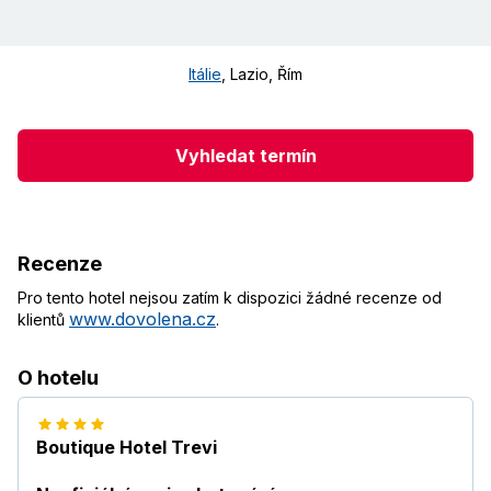
Itálie
,
Lazio, Řím
Vyhledat termín
Recenze
Pro tento hotel nejsou zatím k dispozici žádné recenze od
www.dovolena.cz
klientů
.
O hotelu
Boutique Hotel Trevi