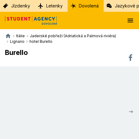
Jízdenky
Letenky
Dovolená
Jazykové p
Itálie
Jaderské pobřeží (Adriatická a Palmová riviéra)
Lignano
hotel Burello
Burello