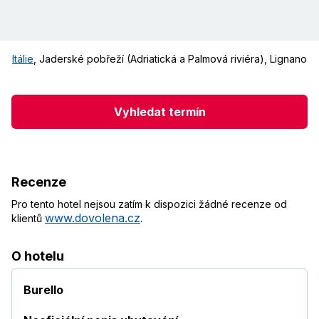
Itálie
,
Jaderské pobřeží (Adriatická a Palmová riviéra)
,
Lignano
Vyhledat termín
Recenze
Pro tento hotel nejsou zatím k dispozici žádné recenze od
www.dovolena.cz
klientů
.
O hotelu
Burello