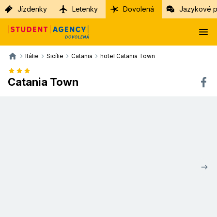
Jízdenky
Letenky
Dovolená
Jazykové p
Itálie
Sicílie
Catania
hotel Catania Town
Catania Town