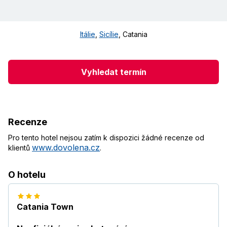
Itálie
,
Sicílie
,
Catania
Vyhledat termín
Recenze
Pro tento hotel nejsou zatím k dispozici žádné recenze od
www.dovolena.cz
klientů
.
O hotelu
Catania Town