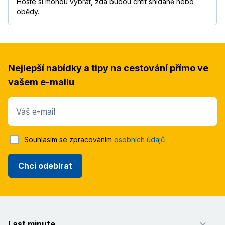
Hosté si mohou vybrat, zda budou chtít snídaně nebo
obědy.
Nejlepší nabídky a tipy na cestování přímo ve
vašem e-mailu
Váš e-mail
Souhlasím se zpracováním
osobních údajů
Chci odebírat
Last minute