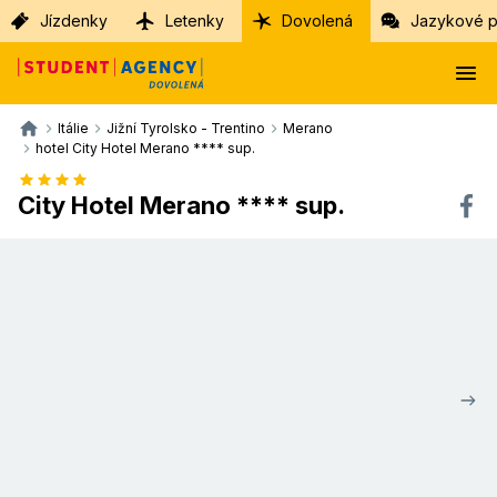
Jízdenky
Letenky
Dovolená
Jazykové p
Itálie
Jižní Tyrolsko - Trentino
Merano
hotel City Hotel Merano **** sup.
City Hotel Merano **** sup.