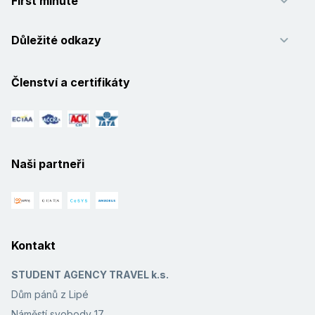
First minute
Důležité odkazy
Členství a certifikáty
Naši partneři
Kontakt
STUDENT AGENCY TRAVEL k.s.
Dům pánů z Lipé
Náměstí svobody 17