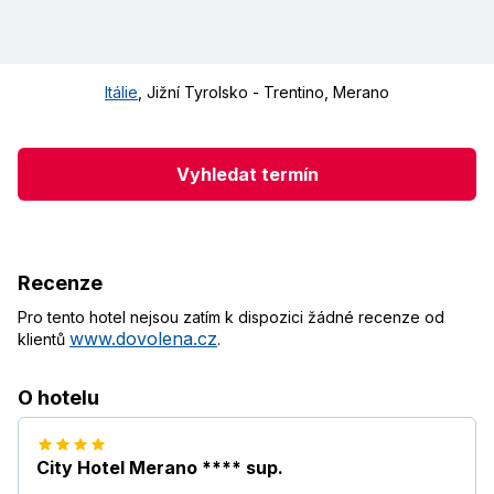
Itálie
,
Jižní Tyrolsko - Trentino
,
Merano
Vyhledat termín
Recenze
Pro tento hotel nejsou zatím k dispozici žádné recenze od
www.dovolena.cz
klientů
.
O hotelu
City Hotel Merano **** sup.