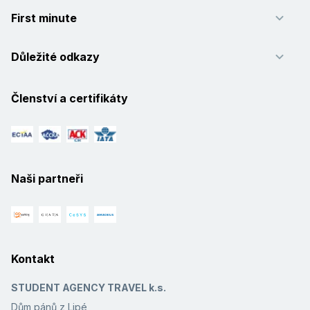
First minute
Důležité odkazy
Členství a certifikáty
Naši partneři
Kontakt
STUDENT AGENCY TRAVEL k.s.
Dům pánů z Lipé