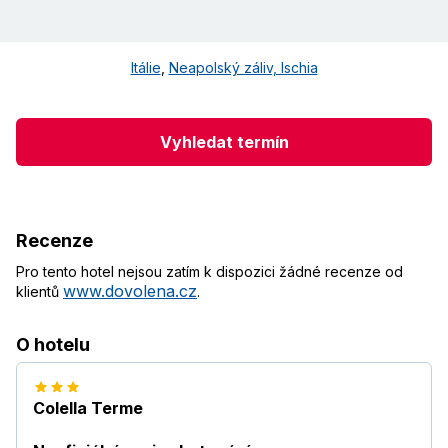
Itálie
,
Neapolský záliv, Ischia
Vyhledat termín
Recenze
Pro tento hotel nejsou zatím k dispozici žádné recenze od
www.dovolena.cz
klientů
.
O hotelu
Colella Terme