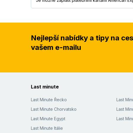
Je možné zaplatit platebními kartami American Ex
Nejlepší nabídky a tipy na ce
vašem e-mailu
Last minute
Last Minute Řecko
Last Mi
Last Minute Chorvatsko
Last Min
Last Minute Egypt
Last Min
Last Minute Itálie