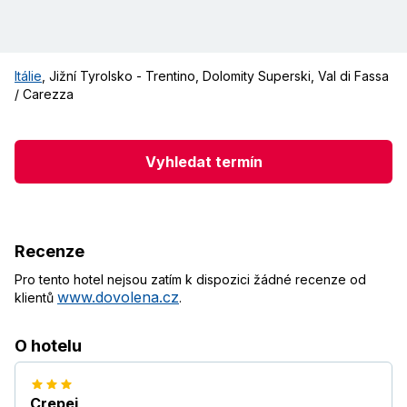
Itálie
,
Jižní Tyrolsko - Trentino
,
Dolomity Superski
,
Val di Fassa
/ Carezza
Vyhledat termín
Recenze
Pro tento hotel nejsou zatím k dispozici žádné recenze od
www.dovolena.cz
klientů
.
O hotelu
Crepei