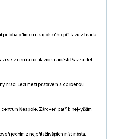
ní poloha přímo u neapolského přístavu z hradu
zí se v centru na hlavním náměstí Piazza del
ný hrad. Leží mezi přístavem a oblíbenou
vé centrum Neapole. Zároveň patří k nejvyšším
veň jedním z nejpřitažlivějších míst města.