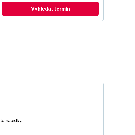
Vyhledat termín
éto nabídky.