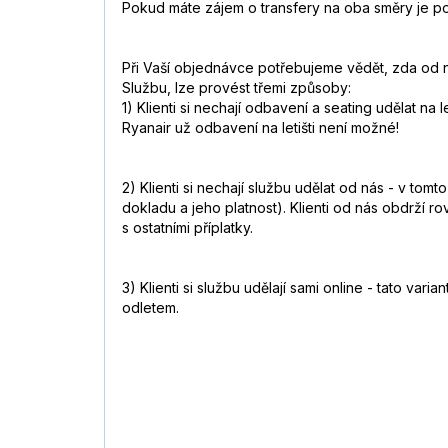
Pokud máte zájem o transfery na oba směry je pot
Při Vaší objednávce potřebujeme vědět, zda od ná
Službu, lze provést třemi způsoby:
1) Klienti si nechají odbavení a seating udělat na
Ryanair už odbavení na letišti není možné!
2) Klienti si nechají službu udělat od nás - v to
dokladu a jeho platnost). Klienti od nás obdrží r
s ostatními příplatky.
3) Klienti si službu udělají sami online - tato va
odletem.