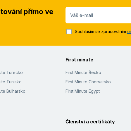
stování přímo ve
Váš e-mail
Souhlasím se zpracováním
o
First minute
nute Turecko
First Minute Řecko
ute Tunisko
First Minute Chorvatsko
ute Bulharsko
First Minute Egypt
Členství a certifikáty