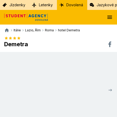
Jízdenky
Letenky
Dovolená
Jazykové p
Itálie
Lazio, Řím
Roma
hotel Demetra
Demetra