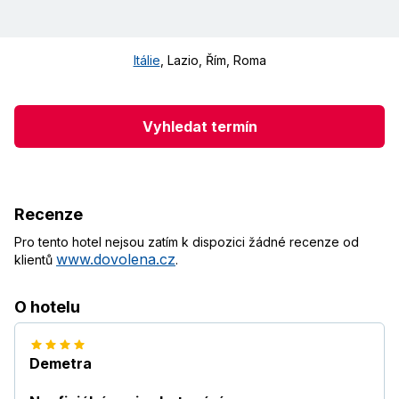
Itálie
,
Lazio, Řím
,
Roma
Vyhledat termín
Recenze
Pro tento hotel nejsou zatím k dispozici žádné recenze od
www.dovolena.cz
klientů
.
O hotelu
Demetra