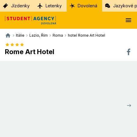
Jízdenky
Letenky
Dovolená
Jazykové p
Itálie
Lazio, Řím
Roma
hotel Rome Art Hotel
Rome Art Hotel