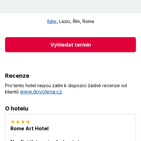
Itálie
,
Lazio, Řím
,
Roma
Vyhledat termín
Recenze
Pro tento hotel nejsou zatím k dispozici žádné recenze od
www.dovolena.cz
klientů
.
O hotelu
Rome Art Hotel