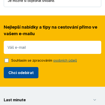
Je možné si objednat snídaně.
Nejlepší nabídky a tipy na cestování přímo ve
vašem e-mailu
Váš e-mail
Souhlasím se zpracováním
osobních údajů
Chci odebírat
Last minute