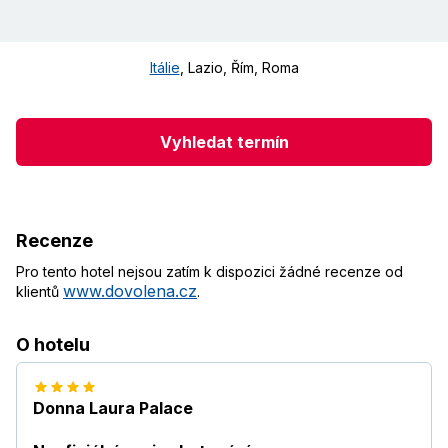
Itálie
,
Lazio, Řím
,
Roma
Vyhledat termín
Recenze
Pro tento hotel nejsou zatím k dispozici žádné recenze od
www.dovolena.cz
klientů
.
O hotelu
Donna Laura Palace