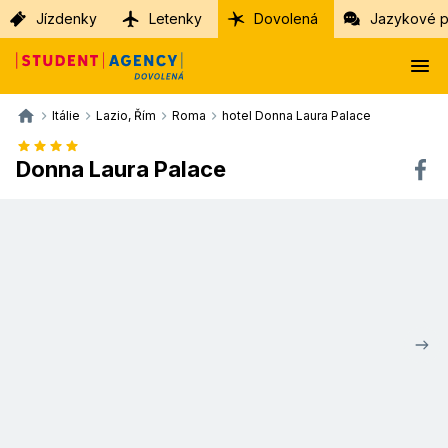
Jízdenky
Letenky
Dovolená
Jazykové p
Itálie
Lazio, Řím
Roma
hotel Donna Laura Palace
Donna Laura Palace