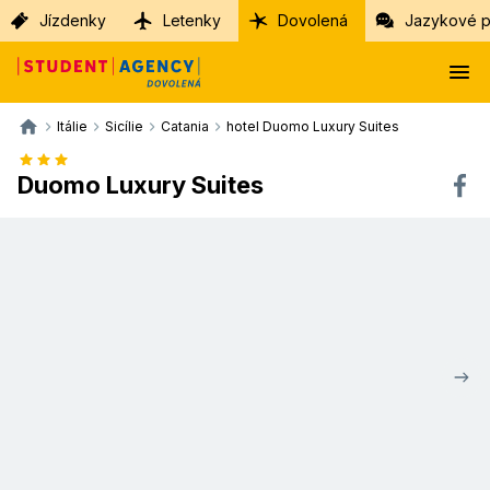
Jízdenky
Letenky
Dovolená
Jazykové p
Itálie
Sicílie
Catania
hotel Duomo Luxury Suites
Duomo Luxury Suites