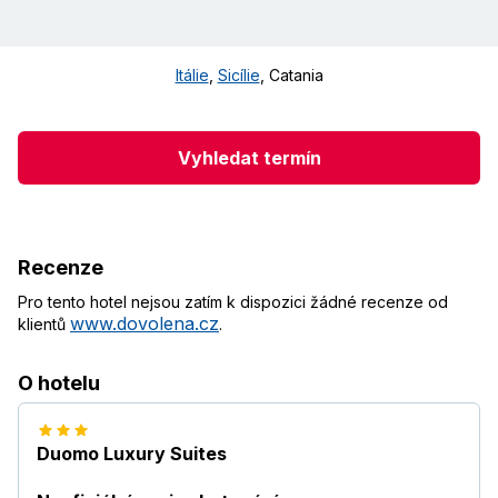
Itálie
,
Sicílie
,
Catania
Vyhledat termín
Recenze
Pro tento hotel nejsou zatím k dispozici žádné recenze od
www.dovolena.cz
klientů
.
O hotelu
Duomo Luxury Suites