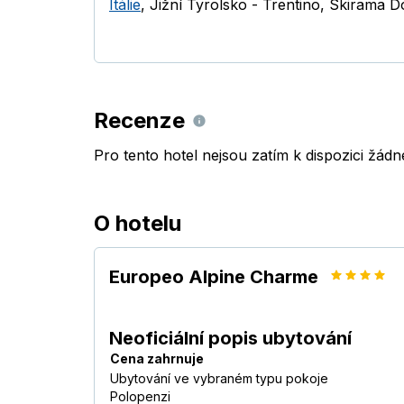
Itálie
,
Jižní Tyrolsko - Trentino
,
Skirama Do
Recenze
Pro tento hotel nejsou zatím k dispozici žád
O hotelu
Europeo Alpine Charme
Neoficiální popis ubytování
Cena zahrnuje
Ubytování ve vybraném typu pokoje
Polopenzi