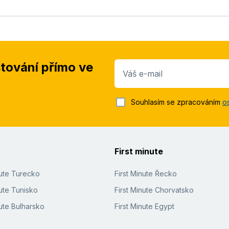
stování přímo ve
Váš e-mail
Souhlasím se zpracováním
o
First minute
nute Turecko
First Minute Řecko
ute Tunisko
First Minute Chorvatsko
ute Bulharsko
First Minute Egypt