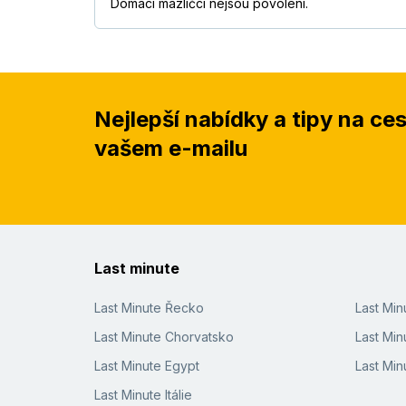
Domácí mazlíčci nejsou povoleni.
Nejlepší nabídky a tipy na ce
vašem e-mailu
Last minute
Last Minute Řecko
Last Mi
Last Minute Chorvatsko
Last Min
Last Minute Egypt
Last Min
Last Minute Itálie